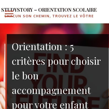
Skip
to
STUDYSTORY – ORIENTATION SCOLAIRE
content
CHACUN SON CHEMIN, TROUVEZ LE VÔTRE
Orientation : 5
critères pour choisir
le bon
accompagnement
pour votre enfant