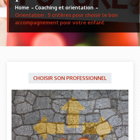
Home
Coaching et orientation
Orientation : 5 critères pour choisir le bon
accompagnement pour votre enfant
CHOISIR SON PROFESSIONNEL