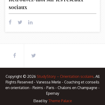
sociaux
Copyright © 2026
StudyStory – Orientation scolaire
. All
Rights Reserved - Vanessa Merle - Coaching et conseils
en orientation - Reims - Paris - Chalons en Champagne -
Epernay
Elead by
Theme Palace