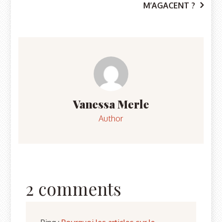
M’AGACENT ?
de
l’article
Vanessa Merle
Author
2 comments