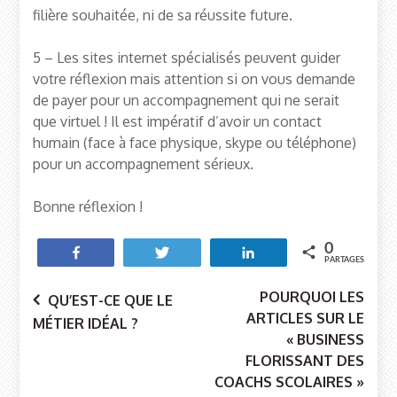
filière souhaitée, ni de sa réussite future.
5 – Les sites internet spécialisés peuvent guider
votre réflexion mais attention si on vous demande
de payer pour un accompagnement qui ne serait
que virtuel ! Il est impératif d’avoir un contact
humain (face à face physique, skype ou téléphone)
pour un accompagnement sérieux.
Bonne réflexion !
0
Partagez
Tweetez
Partagez
PARTAGES
POURQUOI LES
QU’EST-CE QUE LE
ARTICLES SUR LE
MÉTIER IDÉAL ?
« BUSINESS
Navigation
FLORISSANT DES
COACHS SCOLAIRES »