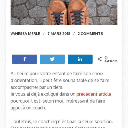
Author
VANESSA MERLE
7 MARS 2018
2 COMMENTS
0
Partagez
Tweetez
Partagez
PARTAGES
A l’heure pour votre enfant de faire son choix
d’orientation, il peut être souhaitable de se faire
accompagner par un tiers.
Je vous ai déjà expliqué dans un
précédent article
pourquoi il est, selon moi, intéressant de faire
appel à un coach.
Toutefois, le coaching n’est pas la seule solution.